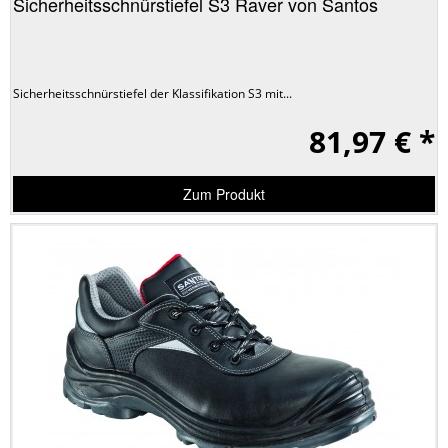
Sicherheitsschnürstiefel S3 Raver von Santos
Sicherheitsschnürstiefel der Klassifikation S3 mit...
81,97 € *
Zum Produkt