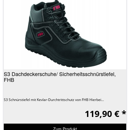
S3 Dachdeckerschuhe/ Sicherheitsschnürstiefel,
FHB
S3 Schnürstiefel mit Kevlar-Durchtrittschutz von FHB Hierbei...
119,90 € *
Zum Produkt