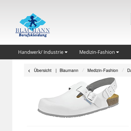
Handwerk/ Industrie
Medizin-Fashion
Übersicht
Blaumann
Medizin-Fashion
D