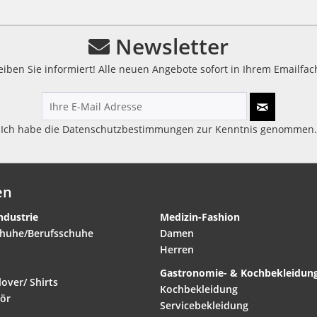
Newsletter
eiben Sie informiert! Alle neuen Angebote sofort in Ihrem Emailfach
Ich habe die
Datenschutzbestimmungen
zur Kenntnis genommen.
en
ndustrie
Medizin-Fashion
chuhe/Berufsschuhe
Damen
Herren
Gastronomie- & Kochbekleidun
over/ Shirts
Kochbekleidung
ör
Servicebekleidung