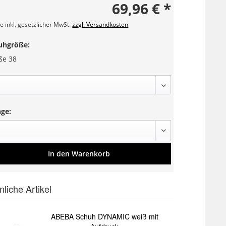
69,96 € *
e inkl. gesetzlicher MwSt.
zzgl. Versandkosten
uhgröße:
ße 38
ge:
In den
Warenkorb
nliche Artikel
ABEBA Schuh DYNAMIC weiß mit