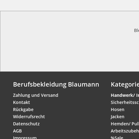
Bl
Berufsbekleidung Blaumann
Kategori
Zahlung und Versand
Handwerk/ I
Kontakt
Sicherheitss
Rückgabe
Hosen
Widerrufsrecht
Jacken
Datenschutz
Hemden/ Pull
AGB
Arbeitszubeh
Impressum
%Sale