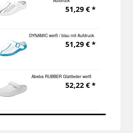
Aufdruck
51,29 € *
DYNAMIC weiß / blau mit Aufdruck
51,29 € *
Abeba RUBBER Glattleder weiß
52,22 € *