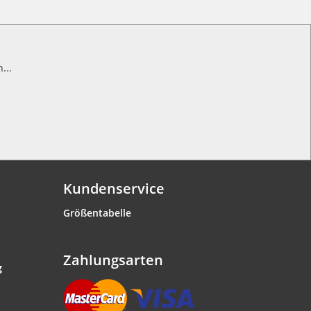
...
Kundenservice
Größentabelle
Zahlungsarten
g