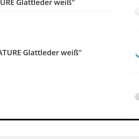
URE Glattleder weiß"
ATURE Glattleder weiß"