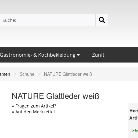
Gastronomie- & Kochbekleidung
Zunft
amen
Schuhe
NATURE Glattleder weiß
NATURE Glattleder weiß
Fragen zum Artikel?
Hers
Auf den Merkzettel
Arti
Lief